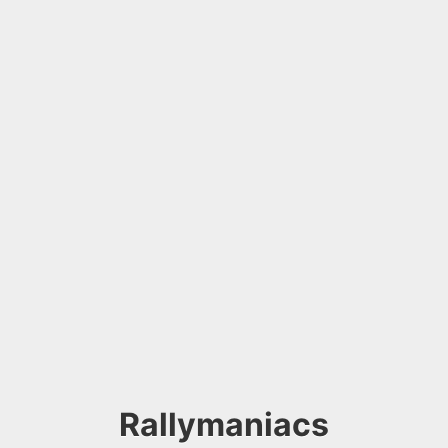
Rallymaniacs