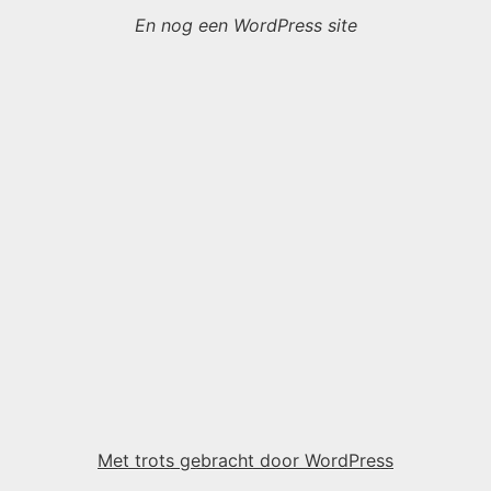
En nog een WordPress site
Met trots gebracht door WordPress