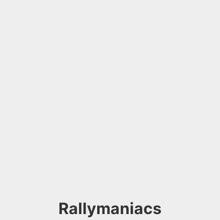
Rallymaniacs