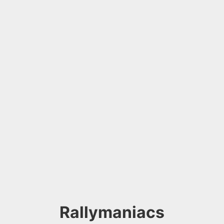
Rallymaniacs