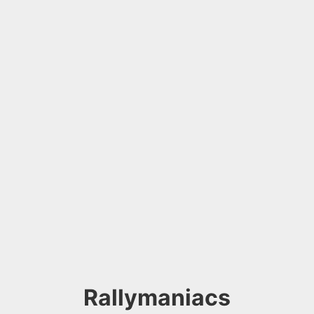
Rallymaniacs