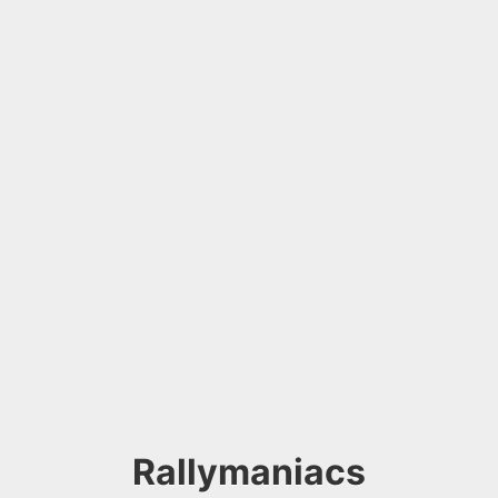
Rallymaniacs