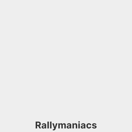
Rallymaniacs