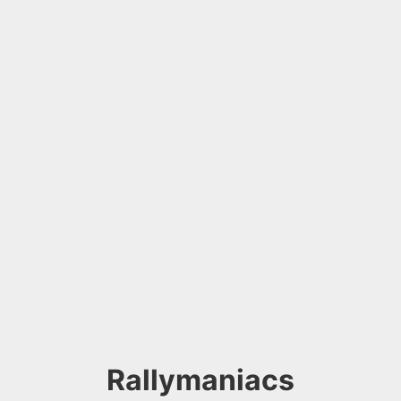
Rallymaniacs