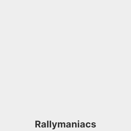
Rallymaniacs