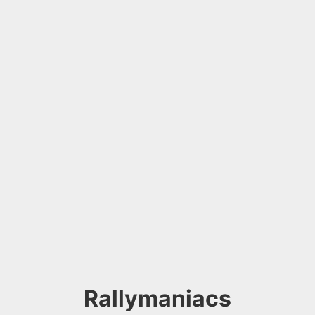
Rallymaniacs