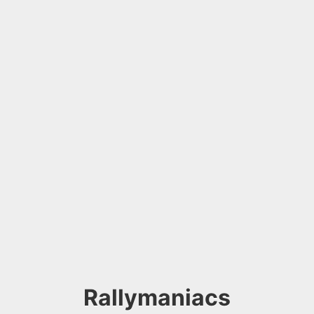
Rallymaniacs