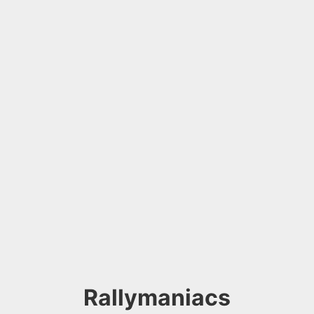
Rallymaniacs