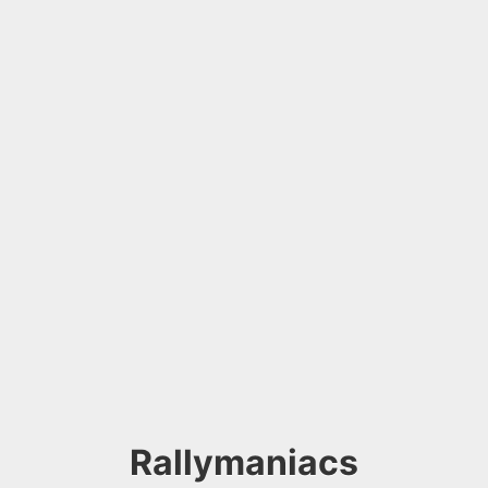
Rallymaniacs