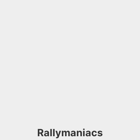
Rallymaniacs