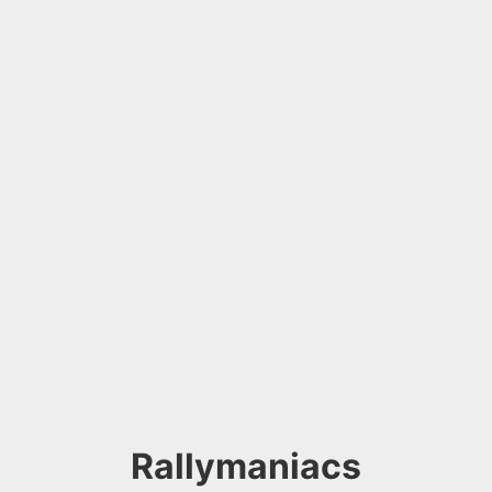
Rallymaniacs