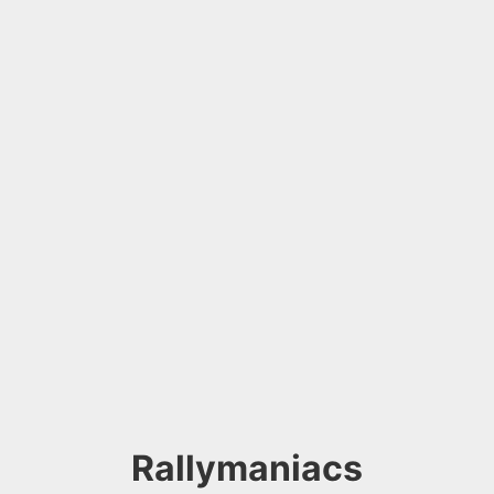
Rallymaniacs