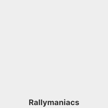
Rallymaniacs