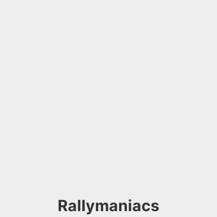
Rallymaniacs