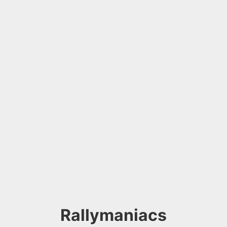
Rallymaniacs