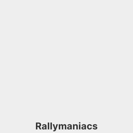
Rallymaniacs