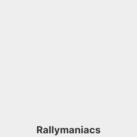
Rallymaniacs