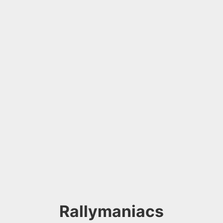
Rallymaniacs