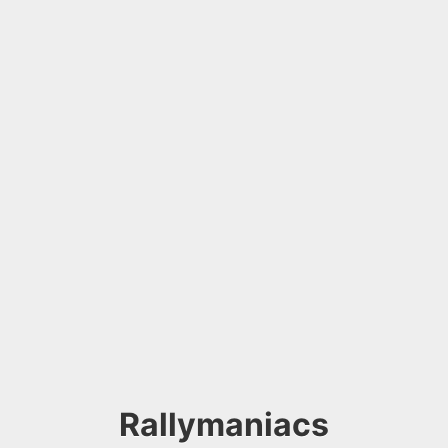
Rallymaniacs