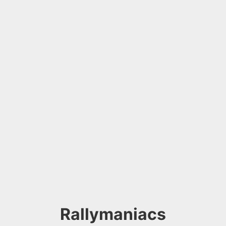
Rallymaniacs