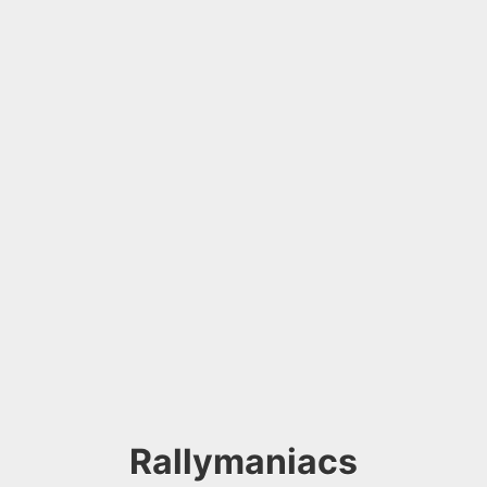
Rallymaniacs