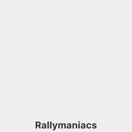
Rallymaniacs