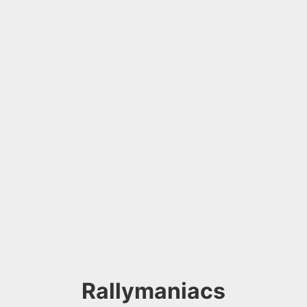
Rallymaniacs