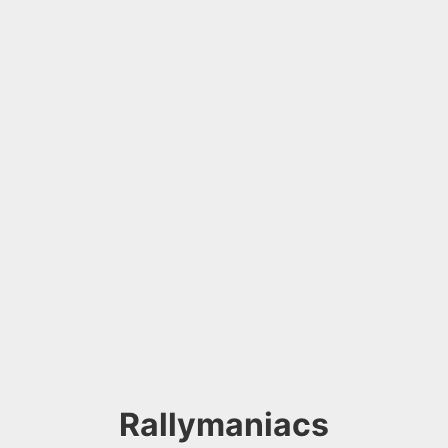
Rallymaniacs