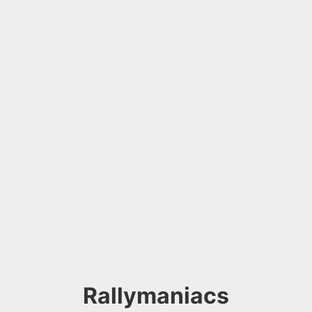
Rallymaniacs