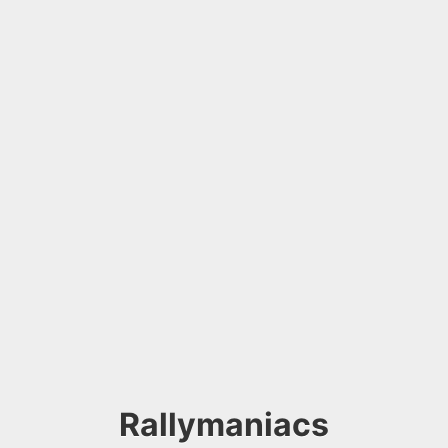
Rallymaniacs