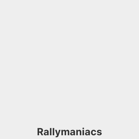
Rallymaniacs