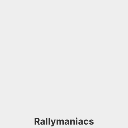
Rallymaniacs