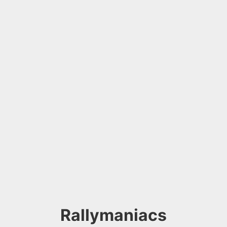
Rallymaniacs