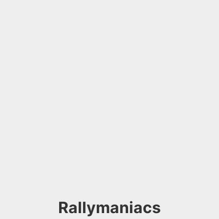
Rallymaniacs