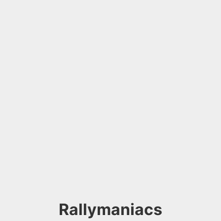
Rallymaniacs