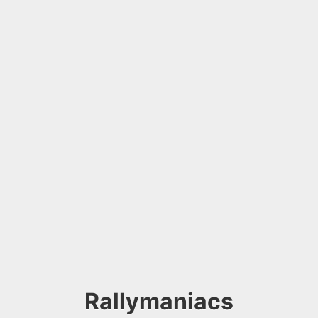
Rallymaniacs