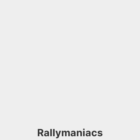
Rallymaniacs