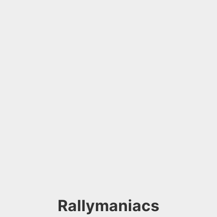
Rallymaniacs