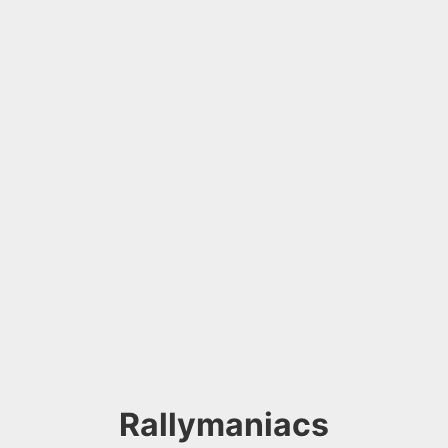
Rallymaniacs