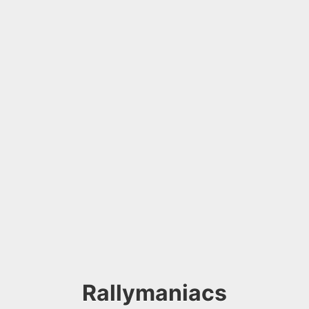
Rallymaniacs