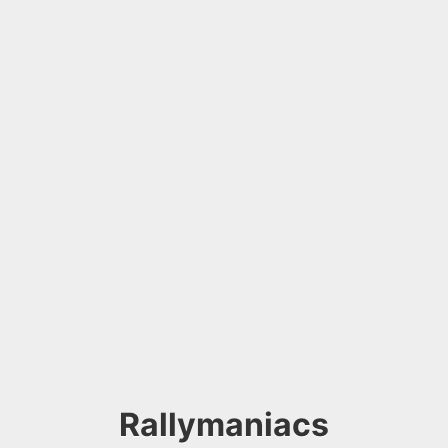
Rallymaniacs