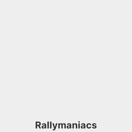
Rallymaniacs