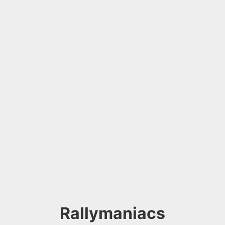
Rallymaniacs