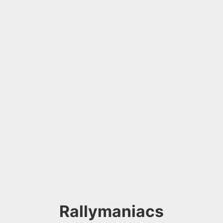
Rallymaniacs