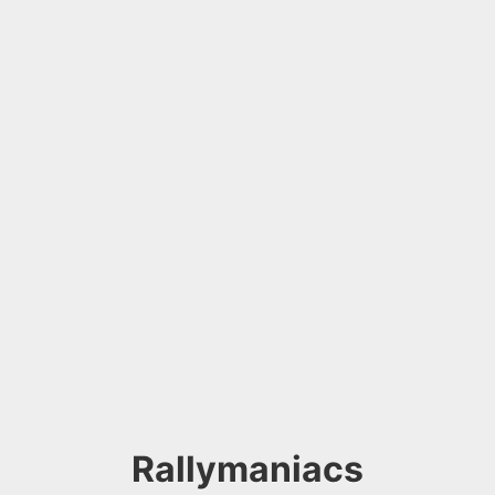
Rallymaniacs