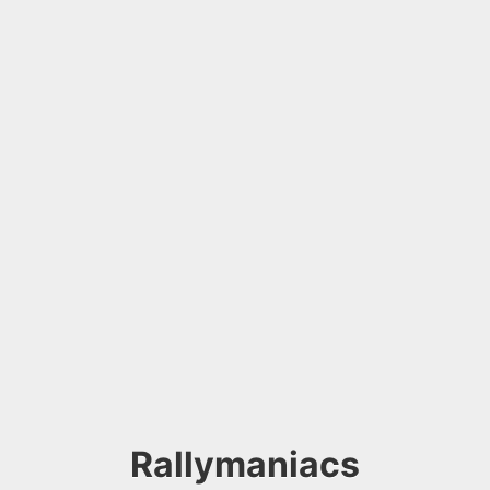
Rallymaniacs