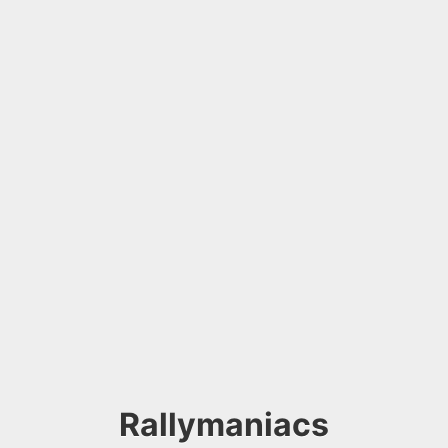
Rallymaniacs