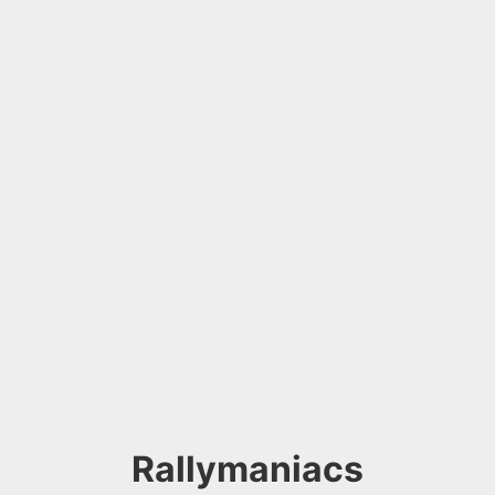
Rallymaniacs