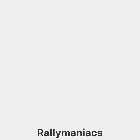
Rallymaniacs