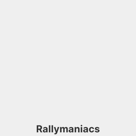
Rallymaniacs