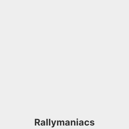
Rallymaniacs